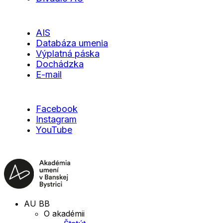
AIS
Databáza umenia
Výplatná páska
Dochádzka
E-mail
Facebook
Instagram
YouTube
AU BB
O akadémii