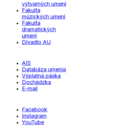
výtvarných umení
Fakulta
múzických umení
Fakulta
dramatických
umení
Divadlo AU
AIS
Databáza umenia
Výplatná páska
Dochádzka
E-mail
Facebook
Instagram
YouTube