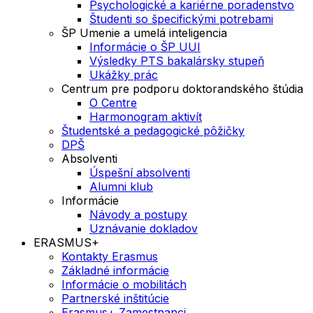
Psychologické a kariérne poradenstvo
Študenti so špecifickými potrebami
ŠP Umenie a umelá inteligencia
Informácie o ŠP UUI
Výsledky PTS bakalársky stupeň
Ukážky prác
Centrum pre podporu doktorandského štúdia
O Centre
Harmonogram aktivít
Študentské a pedagogické pôžičky
DPŠ
Absolventi
Úspešní absolventi
Alumni klub
Informácie
Návody a postupy
Uznávanie dokladov
ERASMUS+
Kontakty Erasmus
Základné informácie
Informácie o mobilitách
Partnerské inštitúcie
Erasmus+ Zamestnanci