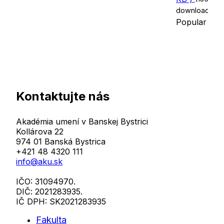
downloads)
Popular
Kontaktujte nás
Akadémia umení v Banskej Bystrici
Kollárova 22
974 01 Banská Bystrica
+421 48 4320 111
info@aku.sk
IČO: 31094970.
DIČ: 2021283935.
IČ DPH: SK2021283935
Fakulta