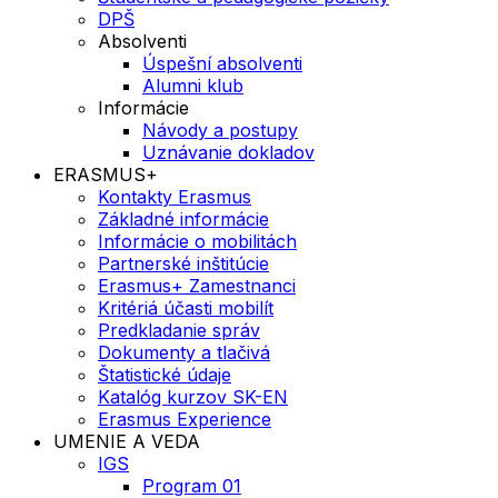
DPŠ
Absolventi
Úspešní absolventi
Alumni klub
Informácie
Návody a postupy
Uznávanie dokladov
ERASMUS+
Kontakty Erasmus
Základné informácie
Informácie o mobilitách
Partnerské inštitúcie
Erasmus+ Zamestnanci
Kritériá účasti mobilít
Predkladanie správ
Dokumenty a tlačivá
Štatistické údaje
Katalóg kurzov SK-EN
Erasmus Experience
UMENIE A VEDA
IGS
Program 01