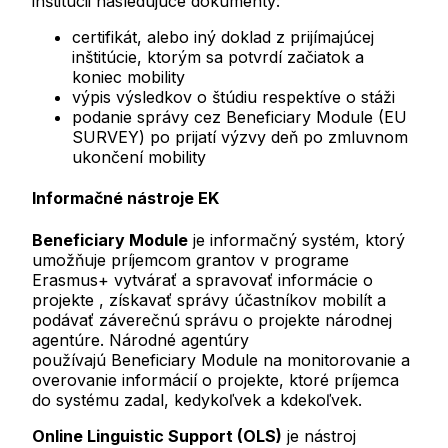
inštitúcii nasledujúce dokumenty:
certifikát, alebo iný doklad z prijímajúcej
inštitúcie, ktorým sa potvrdí začiatok a
koniec mobility
výpis výsledkov o štúdiu respektíve o stáži
podanie správy cez Beneficiary Module (EU
SURVEY) po prijatí výzvy deň po zmluvnom
ukončení mobility
Informačné nástroje EK
Beneficiary Module
je informačný systém, ktorý
umožňuje príjemcom grantov v programe
Erasmus+ vytvárať a spravovať informácie o
projekte , získavať správy účastníkov mobilít a
podávať záverečnú správu o projekte národnej
agentúre. Národné agentúry
používajú Beneficiary Module na monitorovanie a
overovanie informácií o projekte, ktoré príjemca
do systému zadal, kedykoľvek a kdekoľvek.
Online Linguistic Support (OLS)
je nástroj