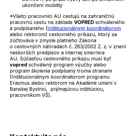
ukončení mobility
*Všetci pracovníci AU cestujú na zahraničnú
pracovnú cestu na základe
VOPRED
schváleného
a podpísaného (
Inštitucionálnym koordinátorom
alebo rektorom) cestovného príkazu, ktorý sa
zúčtováva v zmysle platného Zákona
o cestovných náhradách č. 283/2002 Z. z. v znení
neskorších predpisov a internej smernice
AU. Súčasťou cestovného príkazu musí byť
vopred
schválený program výučby alebo
program školenia podpísaný troma stranami
(Inštitucionálnym koordinátorom programu
Erasmus alebo rektorom na Akadémii umení v
Banskej Bystrici, prijímajúcou inštitúciou,
pracovníkom VŠ).