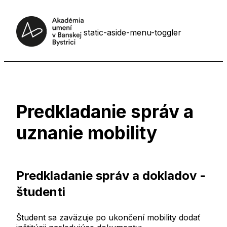
static-aside-menu-toggler
Predkladanie správ a
uznanie mobility
Predkladanie správ a dokladov -
študenti
Študent sa zaväzuje po ukončení mobility dodať