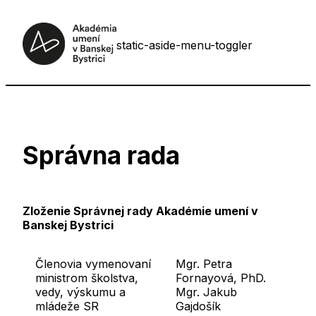
static-aside-menu-toggler
Správna rada
Zloženie Správnej rady Akadémie umení v
Banskej Bystrici
Členovia vymenovaní
Mgr. Petra
ministrom školstva,
Fornayová, PhD.
vedy, výskumu a
Mgr. Jakub
mládeže SR
Gajdošík