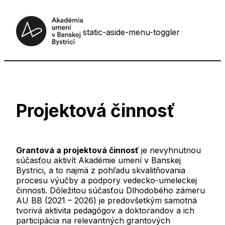
static-aside-menu-toggler
Projektová činnosť
Grantová a projektová činnosť
je nevyhnutnou
súčasťou aktivít Akadémie umení v Banskej
Bystrici, a to najmä z pohľadu skvalitňovania
procesu výučby a podpory vedecko-umeleckej
činnosti. Dôležitou súčasťou Dlhodobého zámeru
AU BB (2021 – 2026) je predovšetkým samotná
tvorivá aktivita pedagógov a doktorandov a ich
participácia na relevantných grantových