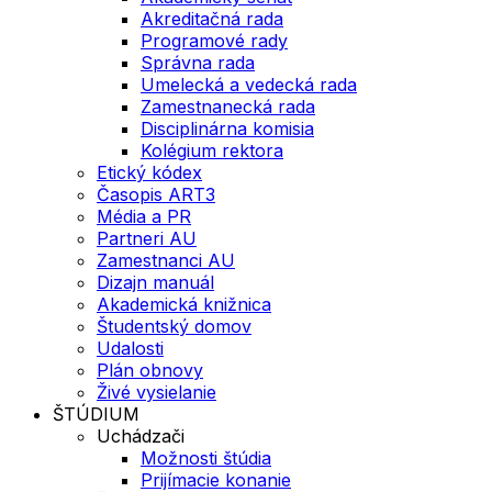
Akreditačná rada
Programové rady
Správna rada
Umelecká a vedecká rada
Zamestnanecká rada
Disciplinárna komisia
Kolégium rektora
Etický kódex
Časopis ART3
Média a PR
Partneri AU
Zamestnanci AU
Dizajn manuál
Akademická knižnica
Študentský domov
Udalosti
Plán obnovy
Živé vysielanie
ŠTÚDIUM
Uchádzači
Možnosti štúdia
Prijímacie konanie