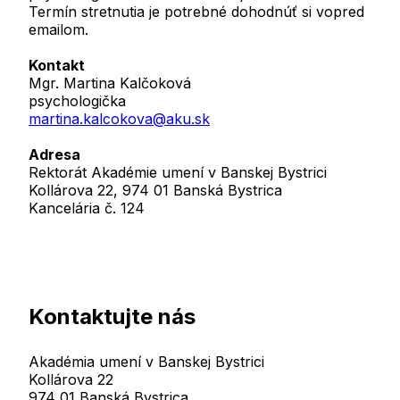
Termín stretnutia je potrebné dohodnúť si vopred
emailom.
Kontakt
Mgr. Martina Kalčoková
psychologička
martina.kalcokova@aku.sk
Adresa
Rektorát Akadémie umení v Banskej Bystrici
Kollárova 22, 974 01 Banská Bystrica
Kancelária č. 124
Kontaktujte nás
Akadémia umení v Banskej Bystrici
Kollárova 22
974 01 Banská Bystrica