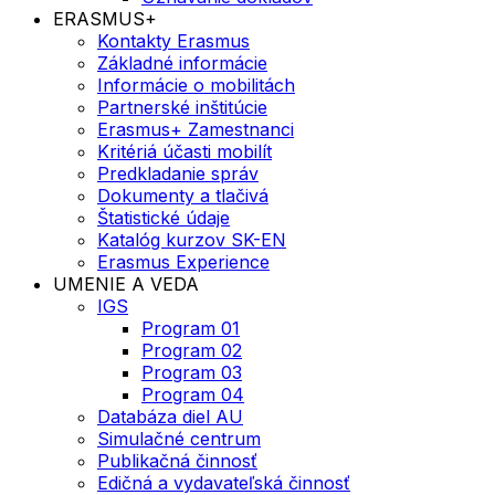
ERASMUS+
Kontakty Erasmus
Základné informácie
Informácie o mobilitách
Partnerské inštitúcie
Erasmus+ Zamestnanci
Kritériá účasti mobilít
Predkladanie správ
Dokumenty a tlačivá
Štatistické údaje
Katalóg kurzov SK-EN
Erasmus Experience
UMENIE A VEDA
IGS
Program 01
Program 02
Program 03
Program 04
Databáza diel AU
Simulačné centrum
Publikačná činnosť
Edičná a vydavateľská činnosť