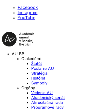
Facebook
Instagram
YouTube
AU BB
O akadémii
Štatút
Poslanie AU
Stratégia
História
Symboly
Orgány
Vedenie AU
Akademický senát
Akreditačná rada
Programové rady