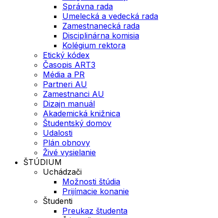
Správna rada
Umelecká a vedecká rada
Zamestnanecká rada
Disciplinárna komisia
Kolégium rektora
Etický kódex
Časopis ART3
Média a PR
Partneri AU
Zamestnanci AU
Dizajn manuál
Akademická knižnica
Študentský domov
Udalosti
Plán obnovy
Živé vysielanie
ŠTÚDIUM
Uchádzači
Možnosti štúdia
Prijímacie konanie
Študenti
Preukaz študenta