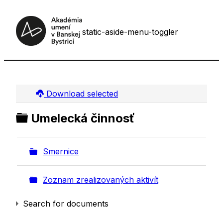
static-aside-menu-toggler
Download selected
Folder
Umelecká činnosť
Folder
Smernice
Folder
Zoznam zrealizovaných aktivít
Search for documents