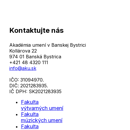
Kontaktujte nás
Akadémia umení v Banskej Bystrici
Kollárova 22
974 01 Banská Bystrica
+421 48 4320 111
info@aku.sk
IČO: 31094970.
DIČ: 2021283935.
IČ DPH: SK2021283935
Fakulta
výtvarných umení
Fakulta
múzických umení
Fakulta