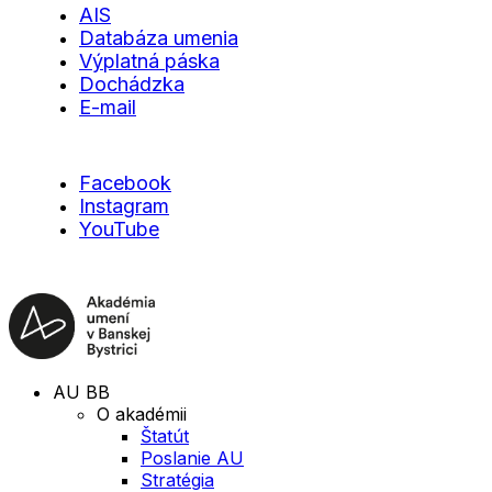
AIS
Databáza umenia
Výplatná páska
Dochádzka
E-mail
Facebook
Instagram
YouTube
AU BB
O akadémii
Štatút
Poslanie AU
Stratégia