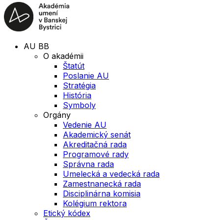
AU BB
O akadémii
Štatút
Poslanie AU
Stratégia
História
Symboly
Orgány
Vedenie AU
Akademický senát
Akreditačná rada
Programové rady
Správna rada
Umelecká a vedecká rada
Zamestnanecká rada
Disciplinárna komisia
Kolégium rektora
Etický kódex