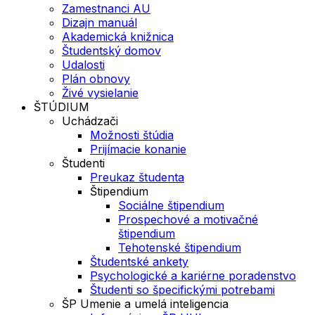
Zamestnanci AU
Dizajn manuál
Akademická knižnica
Študentský domov
Udalosti
Plán obnovy
Živé vysielanie
ŠTÚDIUM
Uchádzači
Možnosti štúdia
Prijímacie konanie
Študenti
Preukaz študenta
Štipendium
Sociálne štipendium
Prospechové a motivačné
štipendium
Tehotenské štipendium
Študentské ankety
Psychologické a kariérne poradenstvo
Študenti so špecifickými potrebami
ŠP Umenie a umelá inteligencia