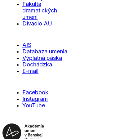
Fakulta
dramatických
umení
Divadlo AU
AIS
Databáza umenia
Výplatná páska
Dochádzka
E-mail
Facebook
Instagram
YouTube