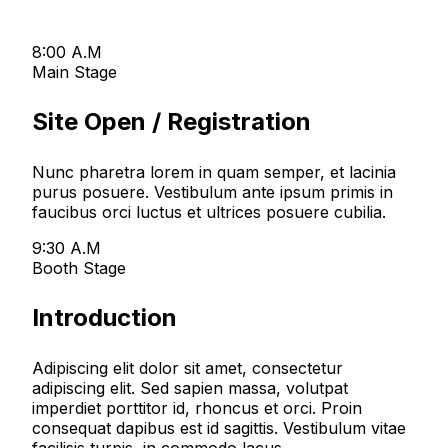
8:00 A.M
Main Stage
Site Open / Registration
Nunc pharetra lorem in quam semper, et lacinia
purus posuere. Vestibulum ante ipsum primis in
faucibus orci luctus et ultrices posuere cubilia.
9:30 A.M
Booth Stage
Introduction
Adipiscing elit dolor sit amet, consectetur
adipiscing elit. Sed sapien massa, volutpat
imperdiet porttitor id, rhoncus et orci. Proin
consequat dapibus est id sagittis. Vestibulum vitae
facilisis turpis, in commodo lacus.