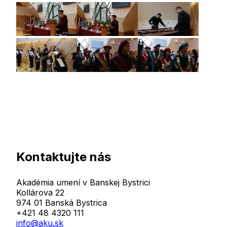
Kontaktujte nás
Akadémia umení v Banskej Bystrici
Kollárova 22
974 01 Banská Bystrica
+421 48 4320 111
info@aku.sk